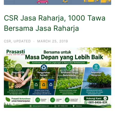
CSR Jasa Raharja, 1000 Tawa
Bersama Jasa Raharja
CSR
,
UPDATED
·
MARCH 25, 2019