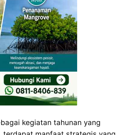
ebagai kegiatan tahunan yang
, terdapat manfaat strategis yang