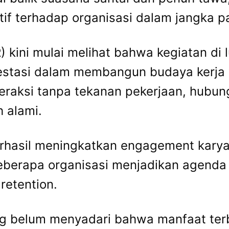
 terhadap organisasi dalam jangka p
kini mulai melihat bahwa kegiatan di 
nvestasi dalam membangun budaya kerja
eraksi tanpa tekanan pekerjaan, hubun
h alami.
erhasil meningkatkan engagement kary
erapa organisasi menjadikan agenda in
retention.
 belum menyadari bahwa manfaat terbe