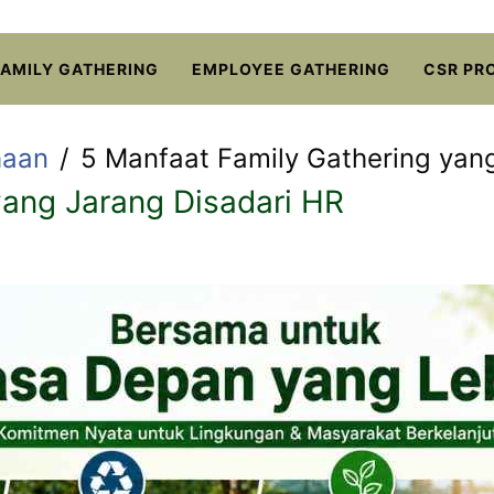
FAMILY GATHERING
EMPLOYEE GATHERING
CSR PR
haan
5 Manfaat Family Gathering yan
yang Jarang Disadari HR