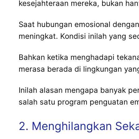
kesejahteraan mereka, bukan hany
Saat hubungan emosional dengan p
meningkat. Kondisi inilah yang se
Bahkan ketika menghadapi tekana
merasa berada di lingkungan yang
Inilah alasan mengapa banyak p
salah satu program penguatan e
2. Menghilangkan Sekat