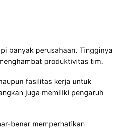
api banyak perusahaan. Tingginya
 menghambat produktivitas tim.
aupun fasilitas kerja untuk
ngkan juga memiliki pengaruh
nar-benar memperhatikan