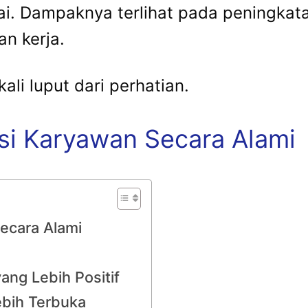
ai. Dampaknya terlihat pada peningkatan
an kerja.
ali luput dari perhatian.
si Karyawan Secara Alami
ecara Alami
ng Lebih Positif
ebih Terbuka