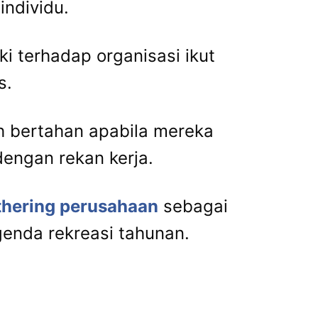
individu.
i terhadap organisasi ikut
s.
h bertahan apabila mereka
dengan rekan kerja.
thering perusahaan
sebagai
enda rekreasi tahunan.