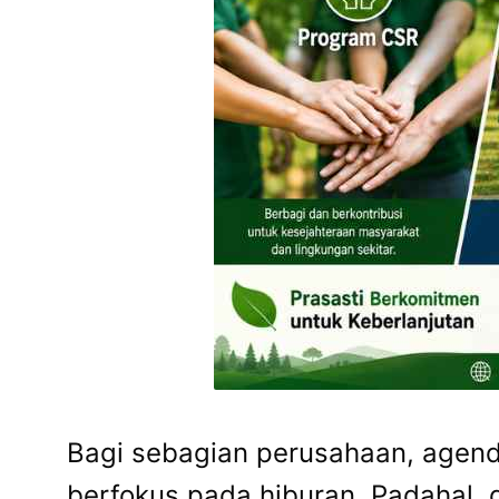
Bagi sebagian perusahaan, agend
berfokus pada hiburan. Padahal, 