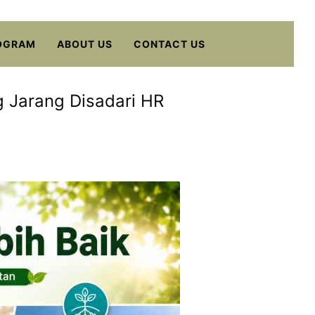
OGRAM
ABOUT US
CONTACT US
g Jarang Disadari HR