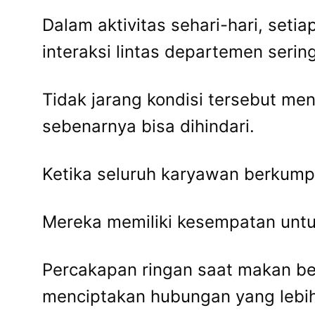
Dalam aktivitas sehari-hari, seti
interaksi lintas departemen serin
Tidak jarang kondisi tersebut men
sebenarnya bisa dihindari.
Ketika seluruh karyawan berkumpu
Mereka memiliki kesempatan untuk
Percakapan ringan saat makan b
menciptakan hubungan yang lebih