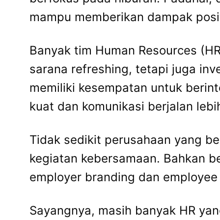
mampu memberikan dampak positif
Banyak tim Human Resources (HR) 
sarana refreshing, tetapi juga i
memiliki kesempatan untuk berint
kuat dan komunikasi berjalan lebi
Tidak sedikit perusahaan yang b
kegiatan kebersamaan. Bahkan beb
employer branding dan employee 
Sayangnya, masih banyak HR yang