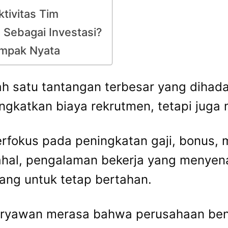
tivitas Tim
 Sebagai Investasi?
ampak Nyata
h satu tantangan terbesar yang dihad
ingkatkan biaya rekrutmen, tetapi juga
rfokus pada peningkatan gaji, bonus, m
al, pengalaman bekerja yang menyena
ang untuk tetap bertahan.
karyawan merasa bahwa perusahaan be