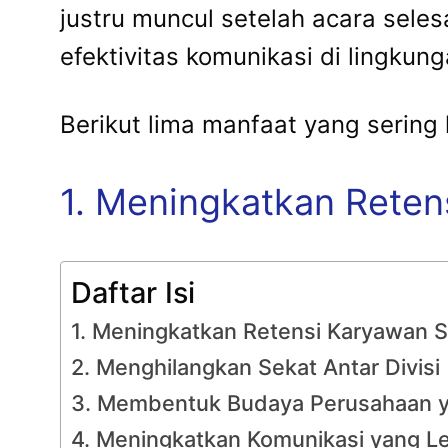
justru muncul setelah acara seles
efektivitas komunikasi di lingkung
Berikut lima manfaat yang sering k
1. Meningkatkan Reten
Daftar Isi
1. Meningkatkan Retensi Karyawan S
2. Menghilangkan Sekat Antar Divisi
3. Membentuk Budaya Perusahaan ya
4. Meningkatkan Komunikasi yang L