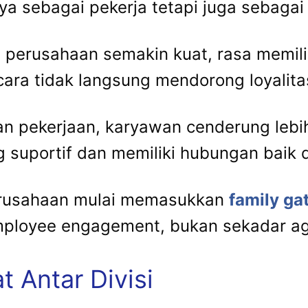
a sebagai pekerja tetapi juga sebagai 
erusahaan semakin kuat, rasa memilik
cara tidak langsung mendorong loyalita
n pekerjaan, karyawan cenderung lebi
 suportif dan memiliki hubungan baik 
erusahaan mulai memasukkan
family ga
mployee engagement, bukan sekadar ag
 Antar Divisi