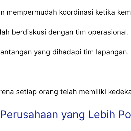
n mempermudah koordinasi ketika kemb
ah berdiskusi dengan tim operasional.
tantangan yang dihadapi tim lapangan.
rena setiap orang telah memiliki kedek
erusahaan yang Lebih Pos