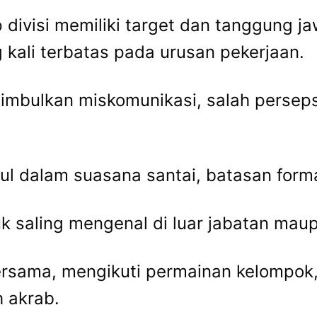
ap divisi memiliki target dan tanggung
g kali terbatas pada urusan pekerjaan.
imbulkan miskomunikasi, salah persepsi
l dalam suasana santai, batasan forma
 saling mengenal di luar jabatan maup
ersama, mengikuti permainan kelompok
 akrab.