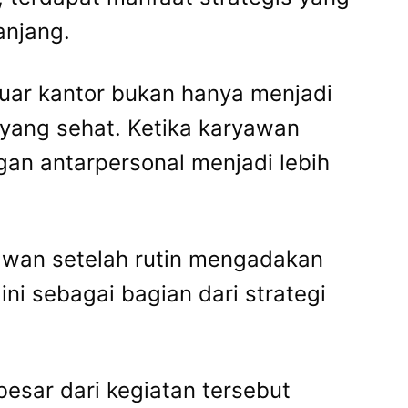
anjang.
luar kantor bukan hanya menjadi
 yang sehat. Ketika karyawan
gan antarpersonal menjadi lebih
awan setelah rutin mengadakan
i sebagai bagian dari strategi
sar dari kegiatan tersebut