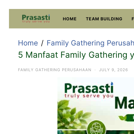
Skip
to
HOME
TEAM BUILDING
content
Home
Family Gathering Perusa
5 Manfaat Family Gathering 
FAMILY GATHERING PERUSAHAAN
·
JULY 9, 2026