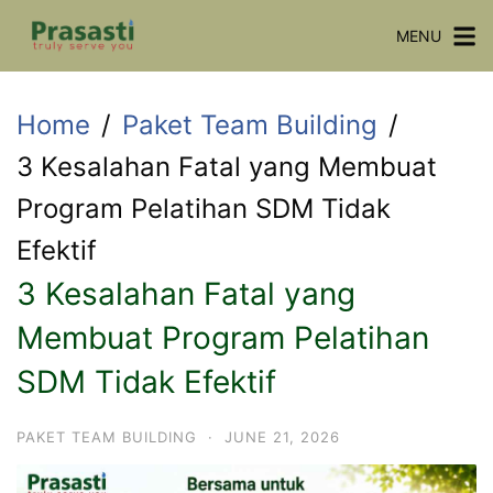
Skip
MENU
to
content
Home
Paket Team Building
3 Kesalahan Fatal yang Membuat
Program Pelatihan SDM Tidak
Efektif
3 Kesalahan Fatal yang
Membuat Program Pelatihan
SDM Tidak Efektif
PAKET TEAM BUILDING
·
JUNE 21, 2026