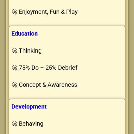
🚀 Enjoyment, Fun & Play
Education
🚀 Thinking
🚀 75% Do – 25% Debrief
🚀 Concept & Awareness
Development
🚀 Behaving