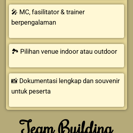
🎤 MC, fasilitator & trainer
berpengalaman
🏞️ Pilihan venue indoor atau outdoor
📸 Dokumentasi lengkap dan souvenir
untuk peserta
Team Building