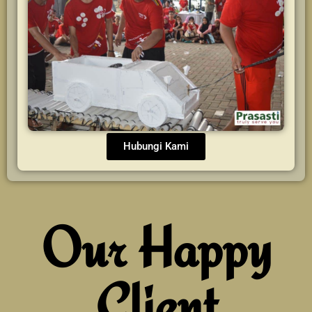
Hubungi Kami
Our Happy
Client