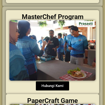
MasterChef Program
Hubungi Kami
PaperCraft Game