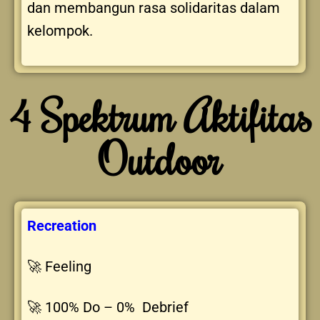
dan membangun rasa solidaritas dalam
kelompok.
4 Spektrum Aktifitas
Outdoor
Recreatio
n
🚀 Feeling
🚀 100% Do – 0% Debrief