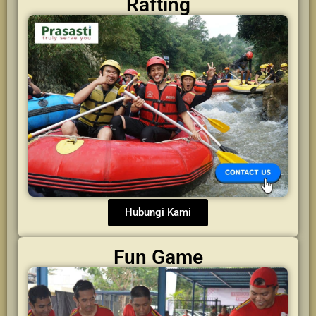
Rafting
Hubungi Kami
Fun Game