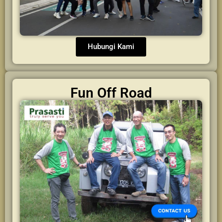
Hubungi Kami
Fun Off Road