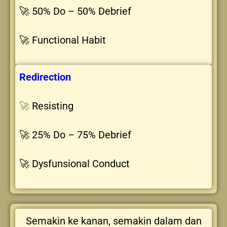
🚀 50% Do – 50% Debrief
🚀 Functional Habit
Redirection
🚀
Resisting
🚀 25% Do – 75% Debrief
🚀 Dysfunsional Conduct
Semakin ke kanan, semakin dalam dan