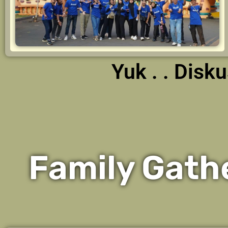
Yuk . . Dis
Family Gath