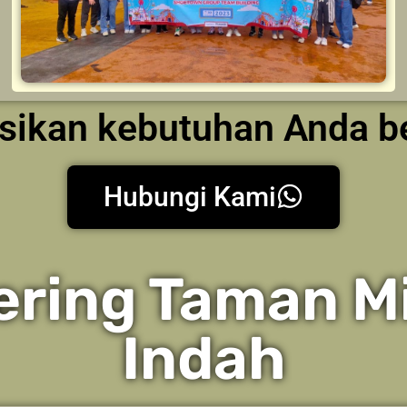
kusikan kebutuhan Anda 
Hubungi Kami
ering Taman Mi
Indah