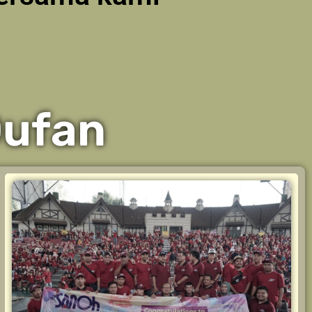
Dufan