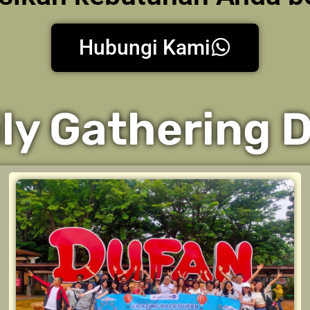
Hubungi Kami
ly Gathering 