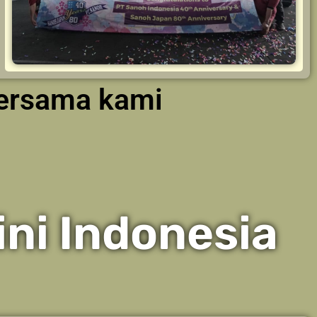
bersama kami
ni Indonesia