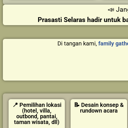
📣 Jan
Prasasti Selaras hadir untuk 
Di tangan kami,
family gath
📍 Pemilihan lokasi
📝 Desain konsep &
(hotel, villa,
rundown acara
outbond, pantai,
taman wisata, dll)