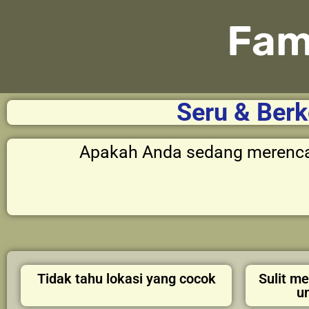
Fam
Seru & Berk
Apakah Anda sedang meren
Tidak tahu lokasi yang cocok
Sulit m
u