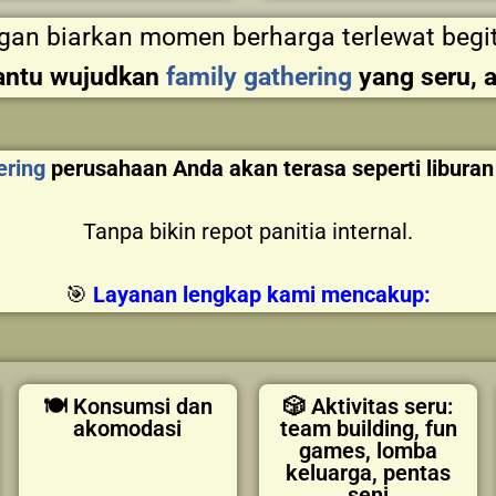
gan biarkan momen berharga terlewat begit
bantu wujudkan
family gathering
yang seru, 
ering
perusahaan Anda akan terasa seperti libur
Tanpa bikin repot panitia internal.
🎯
Layanan lengkap kami mencakup:
🍽️ Konsumsi dan
🎲 Aktivitas seru:
akomodasi
team building, fun
games, lomba
keluarga, pentas
seni