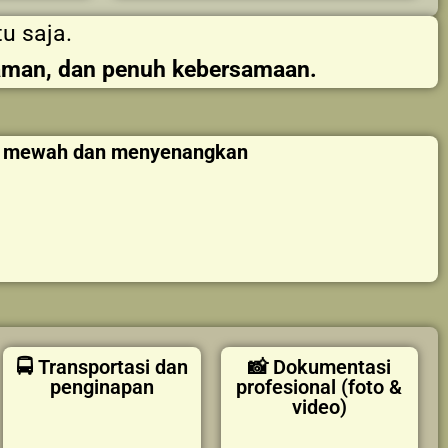
u saja.
aman, dan penuh kebersamaan.
an mewah dan menyenangkan
🚍 Transportasi dan
📸 Dokumentasi
penginapan
profesional (foto &
video)