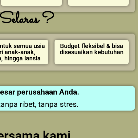
Selaras ?
ntuk semua usia
Budget fleksibel & bisa
ri anak-anak,
disesuaikan kebutuhan
, hingga lansia
besar perusahaan Anda.
pa ribet, tanpa stres.
bersama kami