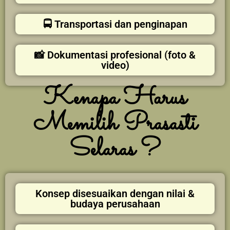
🚍 Transportasi dan penginapan
📸 Dokumentasi profesional (foto &
video)
Kenapa Harus
Memilih Prasasti
Selaras ?
Konsep disesuaikan dengan nilai &
budaya perusahaan