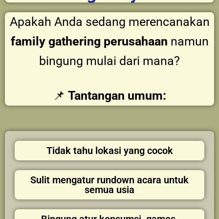
Apakah Anda sedang merencanakan
family gathering perusahaan
namun
bingung mulai dari mana?
📌
Tantangan umum:
Tidak tahu lokasi yang cocok
Sulit mengatur rundown acara untuk
semua usia
Bingung atur konsumsi, games,