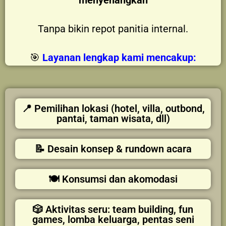
menyenangkan
Tanpa bikin repot panitia internal.
🎯
Layanan lengkap kami mencakup:
📍 Pemilihan lokasi (hotel, villa, outbond,
pantai, taman wisata, dll)
📝 Desain konsep & rundown acara
🍽️ Konsumsi dan akomodasi
🎲 Aktivitas seru: team building, fun
games, lomba keluarga, pentas seni