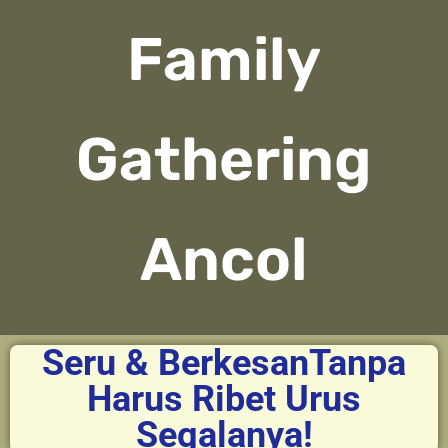
Family
Gathering
Ancol
Seru & BerkesanTanpa
Harus Ribet Urus
Segalanya!