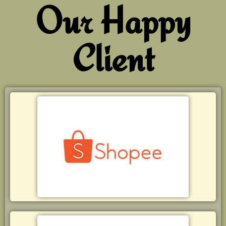
Our Happy
Client