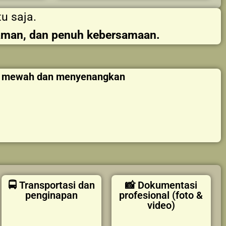
u saja.
aman, dan penuh kebersamaan.
an mewah dan menyenangkan
🚍 Transportasi dan
📸 Dokumentasi
penginapan
profesional (foto &
video)