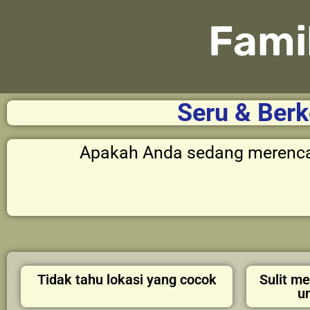
Fami
Seru & Berk
Apakah Anda sedang meren
Tidak tahu lokasi yang cocok
Sulit m
u