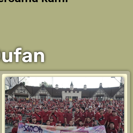
Dufan