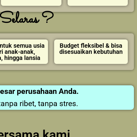
Selaras ?
ntuk semua usia
Budget fleksibel & bisa
ri anak-anak,
disesuaikan kebutuhan
, hingga lansia
besar perusahaan Anda.
pa ribet, tanpa stres.
bersama kami