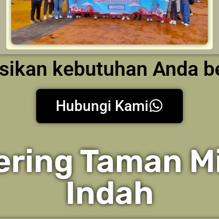
kusikan kebutuhan Anda 
Hubungi Kami
ering Taman Mi
Indah