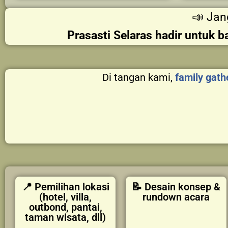
📣 Jan
Prasasti Selaras hadir untuk 
Di tangan kami,
family gath
📍 Pemilihan lokasi
📝 Desain konsep &
(hotel, villa,
rundown acara
outbond, pantai,
taman wisata, dll)