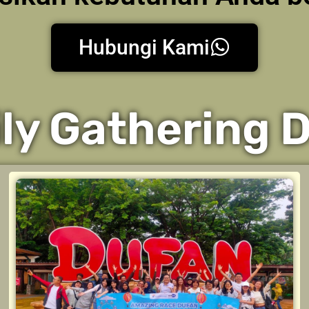
Hubungi Kami
ly Gathering 