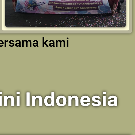
bersama kami
ni Indonesia