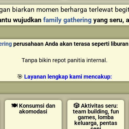
gan biarkan momen berharga terlewat begit
bantu wujudkan
family gathering
yang seru, 
ering
perusahaan Anda akan terasa seperti libur
Tanpa bikin repot panitia internal.
🎯
Layanan lengkap kami mencakup:
🍽️ Konsumsi dan
🎲 Aktivitas seru:
akomodasi
team building, fun
games, lomba
keluarga, pentas
seni