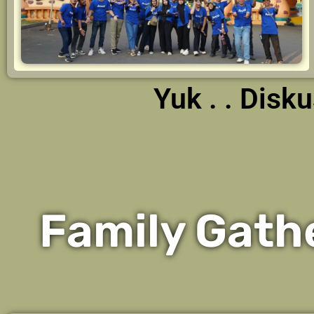
Yuk . . Dis
Family Gath