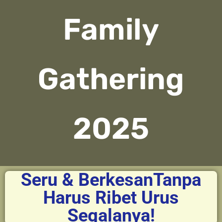
Family
Gathering
2025
Seru & BerkesanTanpa
Harus Ribet Urus
Segalanya!