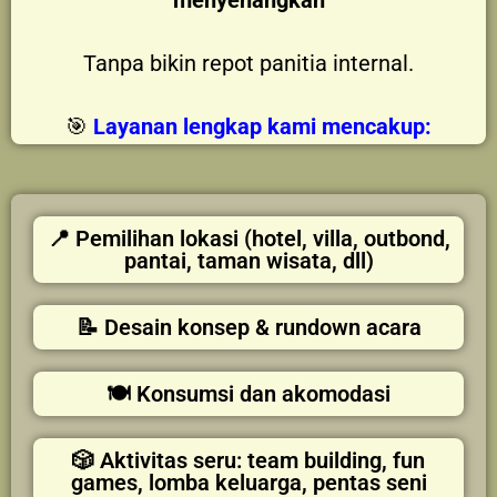
menyenangkan
Tanpa bikin repot panitia internal.
🎯
Layanan lengkap kami mencakup:
📍 Pemilihan lokasi (hotel, villa, outbond,
pantai, taman wisata, dll)
📝 Desain konsep & rundown acara
🍽️ Konsumsi dan akomodasi
🎲 Aktivitas seru: team building, fun
games, lomba keluarga, pentas seni