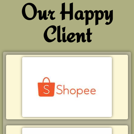
Our Happy
Client