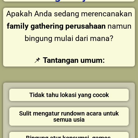
Apakah Anda sedang merencanakan
family gathering perusahaan
namun
bingung mulai dari mana?
📌
Tantangan umum:
Tidak tahu lokasi yang cocok
Sulit mengatur rundown acara untuk
semua usia
Bingung atur konsumsi, games,