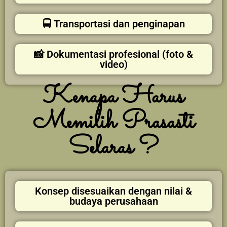
🚍 Transportasi dan penginapan
📸 Dokumentasi profesional (foto &
video)
Kenapa Harus
Memilih Prasasti
Selaras ?
Konsep disesuaikan dengan nilai &
budaya perusahaan