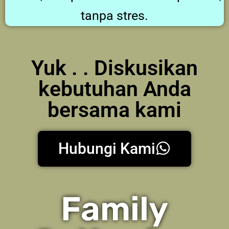
tanpa stres.
Yuk . . Diskusikan
kebutuhan Anda
bersama kami
Hubungi Kami
Family