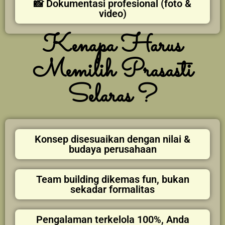
📸 Dokumentasi profesional (foto &
video)
Kenapa Harus
Memilih Prasasti
Selaras ?
Konsep disesuaikan dengan nilai &
budaya perusahaan
Team building dikemas fun, bukan
sekadar formalitas
Pengalaman terkelola 100%, Anda