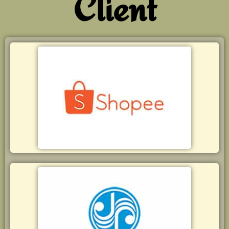
Client