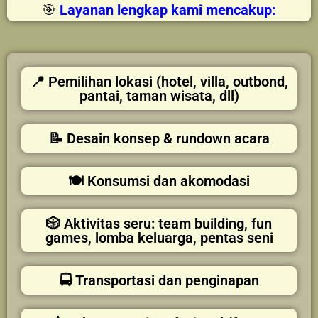
🎯
Layanan lengkap kami mencakup:
📍 Pemilihan lokasi (hotel, villa, outbond,
pantai, taman wisata, dll)
📝 Desain konsep & rundown acara
🍽️ Konsumsi dan akomodasi
🎲 Aktivitas seru: team building, fun
games, lomba keluarga, pentas seni
🚍 Transportasi dan penginapan