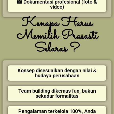
📸 Dokumentasi profesional (foto &
video)
Kenapa Harus
Memilih Prasasti
Selaras ?
Konsep disesuaikan dengan nilai &
budaya perusahaan
Team building dikemas fun, bukan
sekadar formalitas
Pengalaman terkelola 100%, Anda