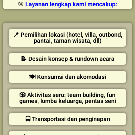
🎯
Layanan lengkap kami mencakup:
📍 Pemilihan lokasi (hotel, villa, outbond,
pantai, taman wisata, dll)
📝 Desain konsep & rundown acara
🍽️ Konsumsi dan akomodasi
🎲 Aktivitas seru: team building, fun
games, lomba keluarga, pentas seni
🚍 Transportasi dan penginapan