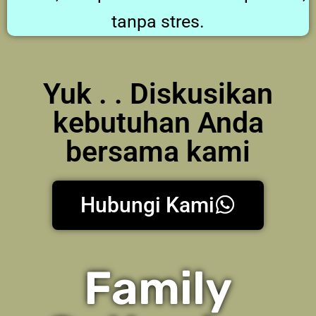
tanpa stres.
Yuk . . Diskusikan
kebutuhan Anda
bersama kami
Hubungi Kami
Family