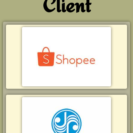
Client