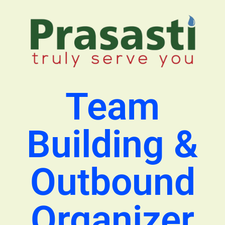
Team
Building &
Outbound
Organizer