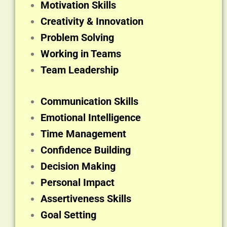
Motivation Skills
Creativity & Innovation
Problem Solving
Working in Teams
Team Leadership
Communication Skills
Emotional Intelligence
Time Management
Confidence Building
Decision Making
Personal Impact
Assertiveness Skills
Goal Setting