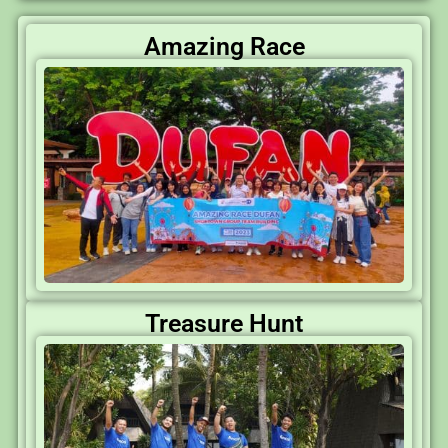
Amazing Race
Treasure Hunt