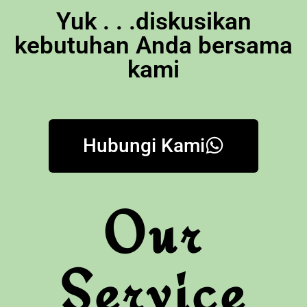
Yuk . . .diskusikan
kebutuhan Anda bersama
kami
Hubungi Kami
Our
Service