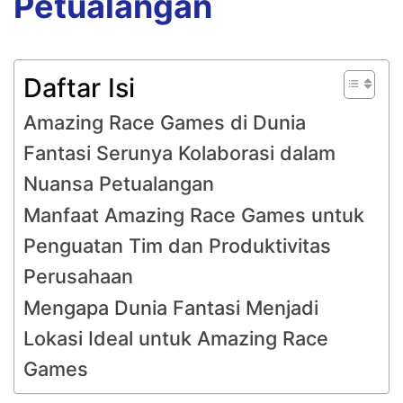
Petualangan
Daftar Isi
Amazing Race Games di Dunia
Fantasi Serunya Kolaborasi dalam
Nuansa Petualangan
Manfaat Amazing Race Games untuk
Penguatan Tim dan Produktivitas
Perusahaan
Mengapa Dunia Fantasi Menjadi
Lokasi Ideal untuk Amazing Race
Games