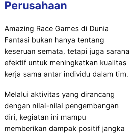
Perusahaan
Amazing Race Games di Dunia
Fantasi bukan hanya tentang
keseruan semata, tetapi juga sarana
efektif untuk meningkatkan kualitas
kerja sama antar individu dalam tim.
Melalui aktivitas yang dirancang
dengan nilai-nilai pengembangan
diri, kegiatan ini mampu
memberikan dampak positif jangka