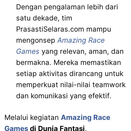
Dengan pengalaman lebih dari
satu dekade, tim
PrasastiSelaras.com mampu
mengonsep
Amazing Race
Games
yang relevan, aman, dan
bermakna. Mereka memastikan
setiap aktivitas dirancang untuk
memperkuat nilai-nilai teamwork
dan komunikasi yang efektif.
Melalui kegiatan
Amazing Race
Games
di Dunia Fantasi
,