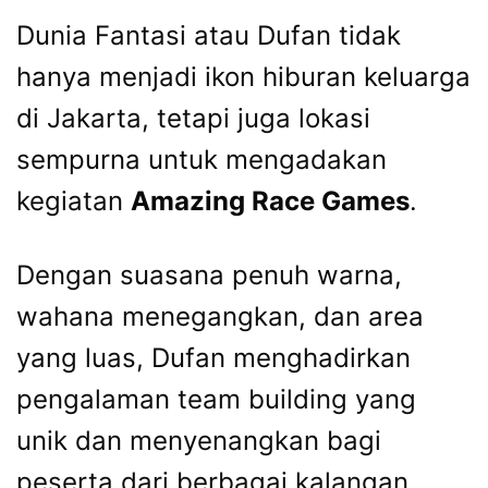
Dunia Fantasi atau Dufan tidak
hanya menjadi ikon hiburan keluarga
di Jakarta, tetapi juga lokasi
sempurna untuk mengadakan
kegiatan
Amazing Race Games
.
Dengan suasana penuh warna,
wahana menegangkan, dan area
yang luas, Dufan menghadirkan
pengalaman team building yang
unik dan menyenangkan bagi
peserta dari berbagai kalangan