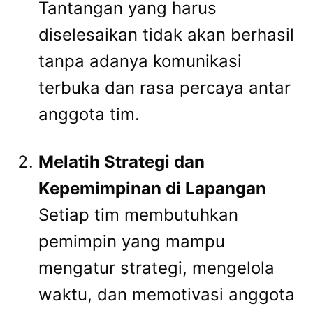
Tantangan yang harus
diselesaikan tidak akan berhasil
tanpa adanya komunikasi
terbuka dan rasa percaya antar
anggota tim.
Melatih Strategi dan
Kepemimpinan di Lapangan
Setiap tim membutuhkan
pemimpin yang mampu
mengatur strategi, mengelola
waktu, dan memotivasi anggota