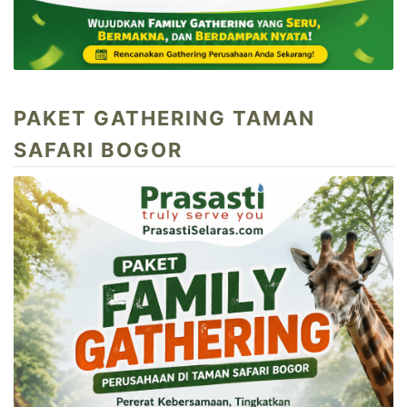
PAKET GATHERING TAMAN
SAFARI BOGOR