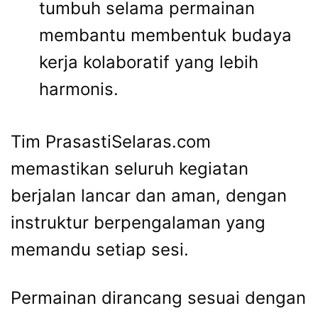
tumbuh selama permainan
membantu membentuk budaya
kerja kolaboratif yang lebih
harmonis.
Tim PrasastiSelaras.com
memastikan seluruh kegiatan
berjalan lancar dan aman, dengan
instruktur berpengalaman yang
memandu setiap sesi.
Permainan dirancang sesuai dengan