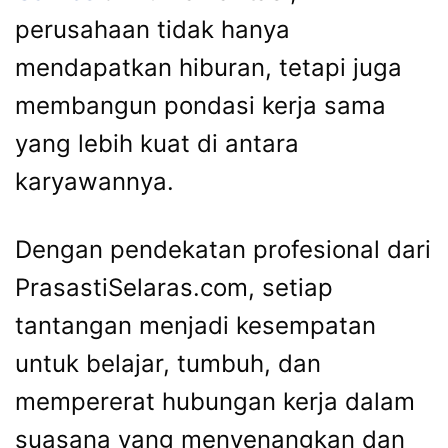
perusahaan tidak hanya
mendapatkan hiburan, tetapi juga
membangun pondasi kerja sama
yang lebih kuat di antara
karyawannya.
Dengan pendekatan profesional dari
PrasastiSelaras.com, setiap
tantangan menjadi kesempatan
untuk belajar, tumbuh, dan
mempererat hubungan kerja dalam
suasana yang menyenangkan dan