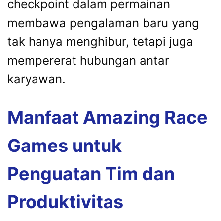
checkpoint dalam permainan
membawa pengalaman baru yang
tak hanya menghibur, tetapi juga
mempererat hubungan antar
karyawan.
Manfaat Amazing Race
Games untuk
Penguatan Tim dan
Produktivitas