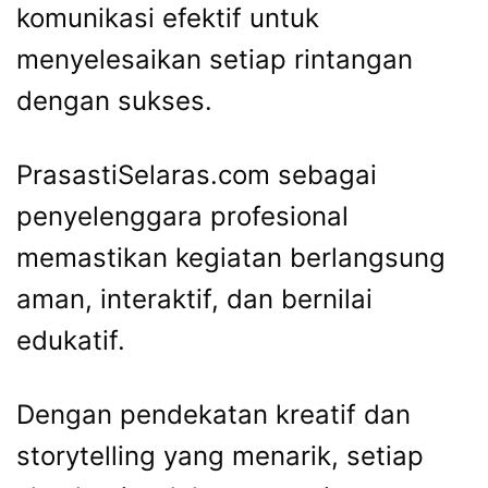
komunikasi efektif untuk
menyelesaikan setiap rintangan
dengan sukses.
PrasastiSelaras.com sebagai
penyelenggara profesional
memastikan kegiatan berlangsung
aman, interaktif, dan bernilai
edukatif.
Dengan pendekatan kreatif dan
storytelling yang menarik, setiap