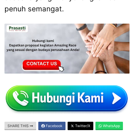
penuh semangat.
SHARE THIS
Facebook
Twitter/X
WhatsApp