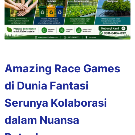
Amazing Race Games
di Dunia Fantasi
Serunya Kolaborasi
dalam Nuansa